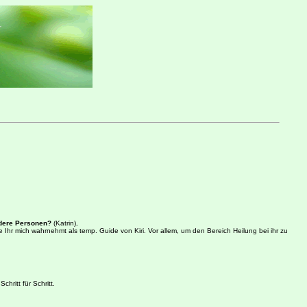
andere Personen?
(Katrin)
.
e Ihr mich wahrnehmt als temp. Guide von Kiri. Vor allem, um den Bereich Heilung bei ihr zu
ritt für Schritt.