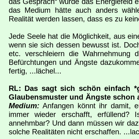
das Gespräch“ wurde das Energiefeld ei
das Medium hätte auch anders wählen
Realität werden lassen, dass es zu kei
Jede Seele hat die Möglichkeit, aus ei
wenn sie sich dessen bewusst ist. Do
etc. verschleiern die Wahrnehmung 
Befürchtungen und Ängste dazukommen,
fertig, ...lächel...
RL: Das sagt sich schön einfach *g
Glaubensmuster und Ängste schon 
Medium:
Anfangen könnt ihr damit, eu
immer wieder erschafft, erfüllend? 
annehmbar? Und dann müssen wir dazu s
solche Realitäten nicht erschaffen. ...lac