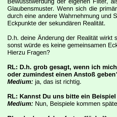
Bewusstwerdung der eigenen Filter, al
Glaubensmuster. Wenn sich die primäre R
durch eine andere Wahrnehmung und Si
Eckpunkte der sekundären Realität.
D.h. deine Änderung der Realität wirkt 
sonst würde es keine gemeinsamen Ec
Hierzu Fragen?
RL: D.h. grob gesagt, wenn ich mich
oder zumindest einen Anstoß geben
Medium:
ja, das ist richtig.
RL: Kannst Du uns bitte ein Beispi
Medium:
Nun, Beispiele kommen später 