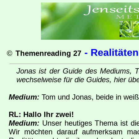
-
Realitäte
©
Themenreading 27
Jonas ist der Guide des Mediums, 
wechselweise für die Guides, hier üb
Medium:
Tom und Jonas, beide in weiß
RL: Hallo Ihr zwei!
Medium:
Unser heutiges Thema ist die
Wir möchten darauf aufmerksam mac