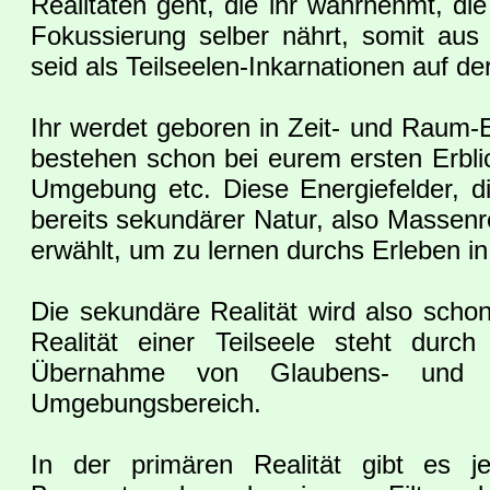
Realitäten geht, die ihr wahrnehmt, die 
Fokussierung selber nährt, somit aus
seid als Teilseelen-Inkarnationen auf de
Ihr werdet geboren in Zeit- und Raum-E
bestehen schon bei eurem ersten Erblic
Umgebung etc. Diese Energiefelder, d
bereits sekundärer Natur, also Massenre
erwählt, um zu lernen durchs Erleben i
Die sekundäre Realität wird also scho
Realität einer Teilseele steht durc
Übernahme von Glaubens- und 
Umgebungsbereich.
In der primären Realität gibt es j