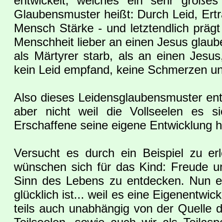
entwickelt, welches ein sehr großes
Glaubensmuster heißt: Durch Leid, Ertr
Mensch Stärke - und letztendlich prägt
Menschheit lieber an einen Jesus glaube
als Märtyrer starb, als an einen Jesu
kein Leid empfand, keine Schmerzen und
Also dieses Leidensglaubensmuster ent
aber nicht weil die Vollseelen es s
Erschaffene seine eigene Entwicklung hat
Versucht es durch ein Beispiel zu er
wünschen sich für das Kind: Freude u
Sinn des Lebens zu entdecken. Nun en
glücklich ist... weil es eine Eigenentwi
teils auch unabhängig von der Quelle de