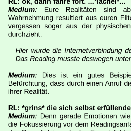
RL: ok, dann fahre fort. ...*lächel*
...
Medium:
Eure Realitäten sind a
Wahrnehmung resultiert aus euren Filt
vergessen sogar aus der physische
durchzieht.
Hier wurde die Internetverbindung 
Das Reading musste deswegen unterb
Medium:
Dies ist ein gutes Beispiel
Befürchtung, dass durch einen Anruf di
ihrer Realität.
RL: *grins* die sich selbst erfüllen
Medium:
Denn gerade Emotionen wie Ä
die Fokussierung vor dem Readingsanfa