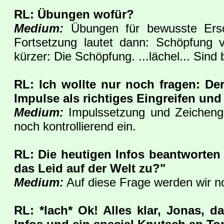
RL: Übungen wofür?
Medium:
Übungen für bewusste Erscha
Fortsetzung lautet dann: Schöpfung v
kürzer: Die Schöpfung. ...lächel... Sind 
RL: Ich wollte nur noch fragen: De
Impulse als richtiges Eingreifen un
Medium:
Impulssetzung und Zeichengeb
noch kontrollierend ein.
RL: Die heutigen Infos beantworten 
das Leid auf der Welt zu?"
Medium:
Auf diese Frage werden wir n
RL: *lach* Ok! Alles klar, Jonas, d