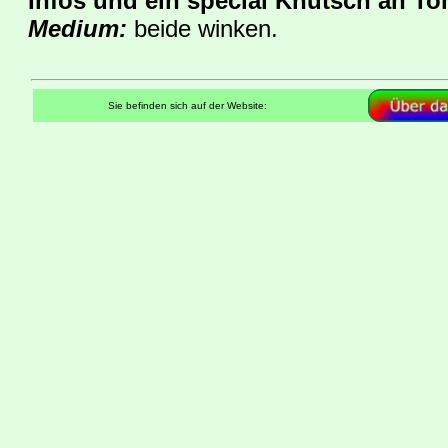
Infos und ein special Knutsch an To
Medium:
beide winken.
Sie befinden sich auf der Website: