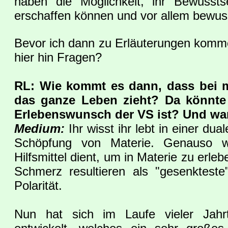
haben die Möglichkeit, ihr Bewussts
erschaffen können und vor allem bewus
Bevor ich dann zu Erläuterungen komme,
hier hin Fragen?
RL: Wie kommt es dann, dass bei m
das ganze Leben zieht? Da könnte
Erlebenswunsch der VS ist? Und wa
Medium:
Ihr wisst ihr lebt in einer dua
Schöpfung von Materie. Genauso wi
Hilfsmittel dient, um in Materie zu erle
Schmerz resultieren als "gesenktes
Polarität.
Nun hat sich im Laufe vieler Jahr