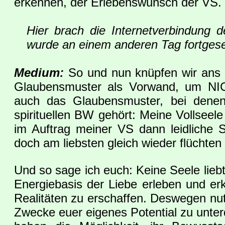
erkennen, der Erlebenswunsch der VS. ..
Hier brach die Internetverbindun
wurde an einem anderen Tag fortgese
Medium:
So und nun knüpfen wir ans T
Glaubensmuster als Vorwand, um NICH
auch das Glaubensmuster, bei dene
spirituellen BW gehört: Meine Vollseele
im Auftrag meiner VS dann leidliche S
doch am liebsten gleich wieder flüchten 
Und so sage ich euch: Keine Seele liebt
Energiebasis der Liebe erleben und erk
Realitäten zu erschaffen. Deswegen nut
Zwecke euer eigenes Potential zu unter