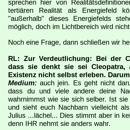
sprechen hier von Realitätsdefinitione
tertiären Realität als Energiefeld
"außerhalb" dieses Energiefelds ste
möglich, doch im Lichtbereich wird nicht 
Noch eine Frage, dann schließen wir heut
RL: Zur Verdeutlichung: Bei der C
dass sie denkt sie sei Cleopatra, 
Existenz nicht selbst erleben. Daru
Medium:
auch jein. Es geht nicht dar
dass du und viele andere deine Nac
wahrnimmst wie sie sich selber. Ist sie i
und sieht euch Nachbarn vielleicht a
Julius ...lächel... Dies stimmt aber i
denn IHR nehmt sie anders wahr.