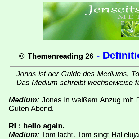
-
Definiti
©
Themenreading 26
Jonas ist der Guide des Mediums, Tom
Das Medium schreibt wechselweise fü
Medium:
Jonas in weißem Anzug mit Ro
Guten Abend.
RL: hello again.
Medium:
Tom lacht. Tom singt Halleluja