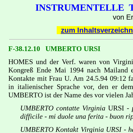
INSTRUMENTELLE
von E
zum Inhaltsverzeichn
F-38.12.10 UMBERTO URSI
HOMES und der Verf. waren von Virgini
Kongreß Ende Mai 1994 nach Mailand e
Kontakte mit Frau U. Am 24.5.94 09:12 fa
in italieni­scher Sprache vor, den er dem
UMBERTO ist der Name des vor vielen Jah
UMBERTO contatte Virginia
URSI
- 
difficile - mi duole una ferita - buon 
UMBERTO Kontakt Virginia URSI - ha