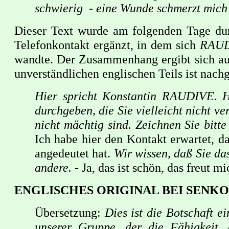
schwierig - eine Wunde schmerzt mic
Dieser Text wurde am folgenden Tage du
Telefonkontakt ergänzt, in dem sich
RAU
wandte. Der Zusammenhang ergibt sich au
unverständlichen englischen Teils ist nachg
Hier spricht Konstantin RAUDIVE. 
durchgeben, die Sie vielleicht nicht ver
nicht mächtig sind. Zeichnen Sie bitte
Ich habe hier den Kontakt erwartet, 
angedeutet hat.
Wir wissen, daß Sie da
andere. -
Ja, das ist schön, das freut mi
ENGLISCHES ORIGINAL BEI SENK
Übersetzung:
Dies ist die Botschaft 
unserer Gruppe, der die Fähigkeit, 