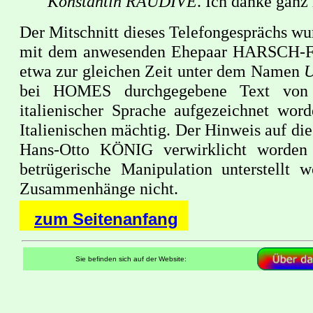
Konstantin
RAUDIVE
. Ich danke ganz
Der Mitschnitt dieses Telefongesprächs w
mit dem anwesenden Ehepaar HARSCH-FIS
etwa zur gleichen Zeit unter dem Namen
bei HOMES durchgegebene Text von ei
italienischer Sprache aufgezeichnet 
Italienischen mächtig. Der Hinweis auf di
Hans-Otto KÖNIG verwirklicht worden
betrügerische Manipulation unterstell
Zusammenhänge nicht.
zum Seitenanfang
Sie befinden sich auf der Website: